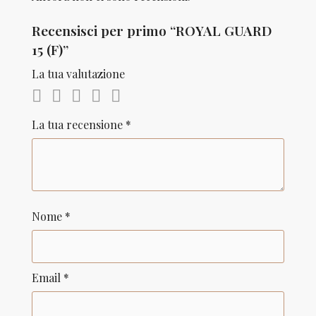
Recensisci per primo “ROYAL GUARD
15 (F)”
La tua valutazione
La tua recensione
*
Nome
*
Email
*