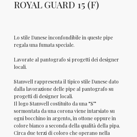
ROYAL GUARD 15 (F)
Lo stile Danese inconfondibile in queste pipe
regala una fumata speciale.
Lavorate al pantografo si progetti dei designer
locali.
Stanwell rappresenta il tipico stile Danese dato
dalla lavorazione delle pipe al pantografo su
progetti di designer locali.
Il logo Stanwell costituito da una “S”
sormontata da una corona viene intarsiato su
ogni bocchino in argento, in ottone oppu­re in
colore bianco a seconda della qualità della pipa.
Circa due terzi di coloro che operano nella