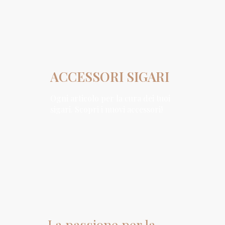
ACCESSORI SIGARI
Ogni articolo per la cura dei tuoi
sigari. Scopri i nuovi accessori!
La passione per la