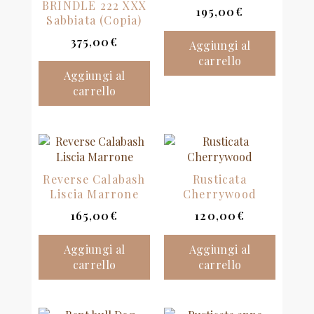
BRINDLE 222 XXX
195,00
€
Sabbiata (Copia)
375,00
€
Aggiungi al
carrello
Aggiungi al
carrello
Reverse Calabash
Rusticata
Liscia Marrone
Cherrywood
165,00
€
120,00
€
Aggiungi al
Aggiungi al
carrello
carrello