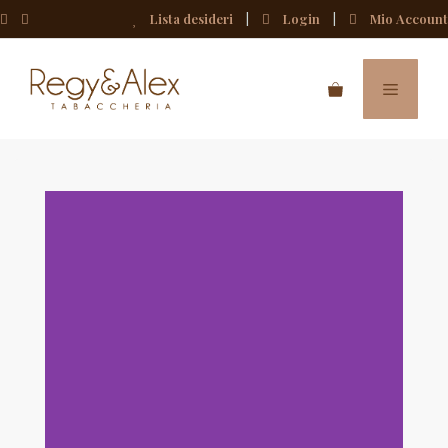
Lista desideri
Login
Mio Account