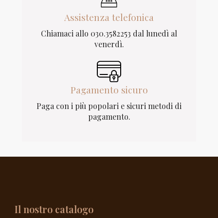
Assistenza telefonica
Chiamaci allo 030.3582253 dal lunedì al
venerdì.
Pagamento sicuro
Paga con i più popolari e sicuri metodi di
pagamento.
Il nostro catalogo