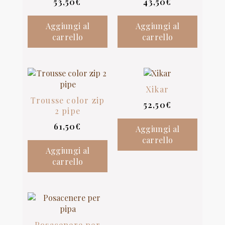
53,50
€
43,50
€
Aggiungi al
Aggiungi al
carrello
carrello
Xikar
Trousse color zip
52,50
€
2 pipe
61,50
€
Aggiungi al
carrello
Aggiungi al
carrello
Posacenere per