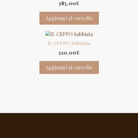
385,00
€
Aggiungi al carrello
IL CEPPO Sabbiata
210,00
€
Aggiungi al carrello