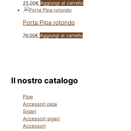
25,00
€
Aggiungi al carrello
Porta Pipa rotondo
76,00
€
Aggiungi al carrello
Il nostro catalogo
Pipe
Accessori pipa
Sigari
Accessori sigari
Accessori