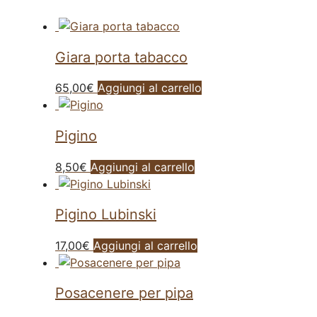
Giara porta tabacco
65,00
€
Aggiungi al carrello
Pigino
8,50
€
Aggiungi al carrello
Pigino Lubinski
17,00
€
Aggiungi al carrello
Posacenere per pipa