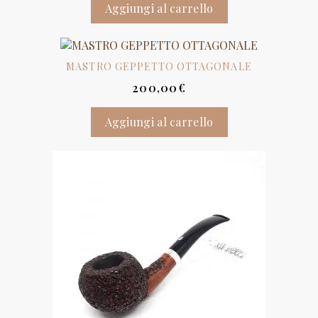
Aggiungi al carrello
MASTRO GEPPETTO OTTAGONALE
200,00
€
Aggiungi al carrello