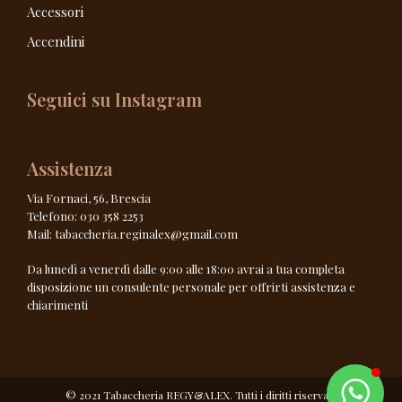
Accessori
Accendini
Seguici su Instagram
Assistenza
Via Fornaci, 56, Brescia
Telefono: 030 358 2253
Mail: tabaccheria.reginalex@gmail.com
Da lunedì a venerdì dalle 9:00 alle 18:00 avrai a tua completa
disposizione un consulente personale per offrirti assistenza e
chiarimenti
© 2021 Tabaccheria REGY&ALEX. Tutti i diritti riservati.