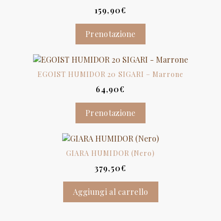
159,90
€
Prenotazione
EGOIST HUMIDOR 20 SIGARI – Marrone
64,90
€
Prenotazione
GIARA HUMIDOR (Nero)
379,50
€
Aggiungi al carrello